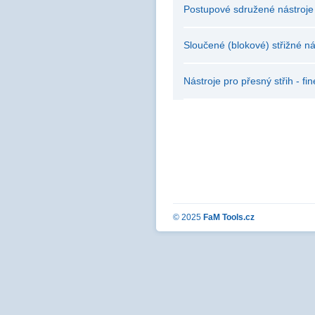
Postupové sdružené nástroje
Sloučené (blokové) střižné ná
Nástroje pro přesný střih - fi
© 2025
FaM Tools.cz