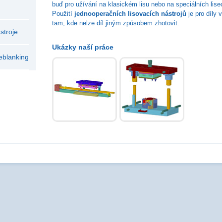
buď pro užívání na klasickém lisu nebo na speciálních lis
Použití
jednooperačních lisovacích nástrojů
je pro díly 
tam, kde nelze díl jiným způsobem zhotovit.
stroje
Ukázky naší práce
neblanking