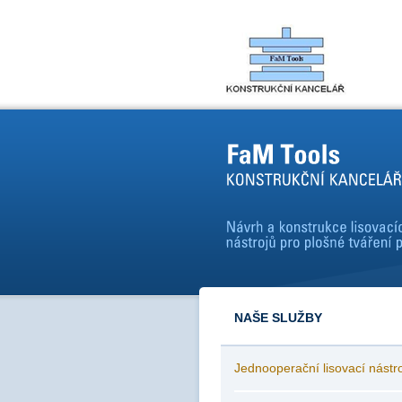
NAŠE SLUŽBY
Jednooperační lisovací nástr