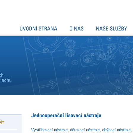
oje
Vystřihovací nástroje, děrovací nástroje, ohýbací nástroje,