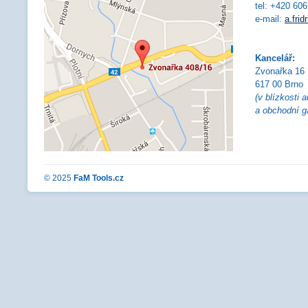
tel: +420 60
e-mail:
a.fri
Kancelář:
Zvonařka 16
617 00 Brno
(v blízkosti
a obchodní g
© 2025
FaM Tools.cz